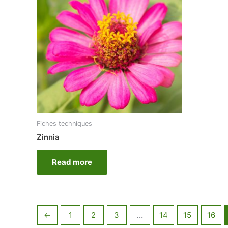
Fiches techniques
Zinnia
Read more
←
1
2
3
…
14
15
16