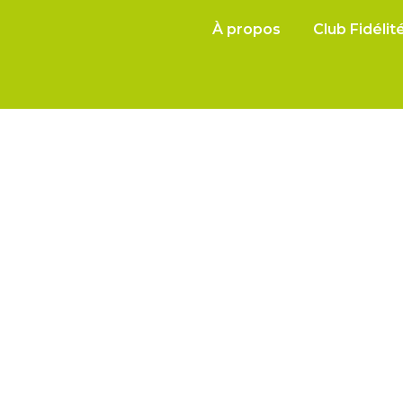
À propos
Club Fidélit