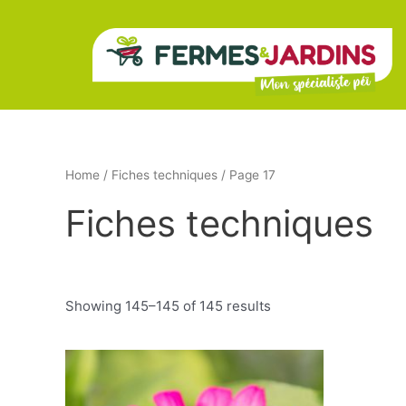
Aller
au
contenu
Home
/
Fiches techniques
/ Page 17
Fiches techniques
Showing 145–145 of 145 results