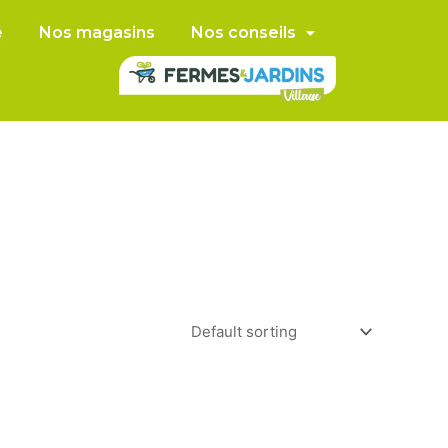
é
Nos magasins
Nos conseils
Fermes&Jardins Village