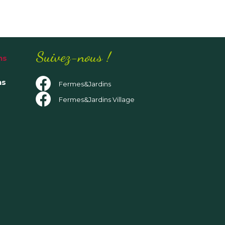
Suivez-nous !
ns
ns
Fermes&Jardins
Fermes&Jardins Village