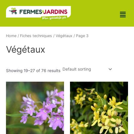
Aller
au
contenu
Home
/
Fiches techniques
/
Végétaux
/ Page 3
Végétaux
Showing 19–27 of 76 results