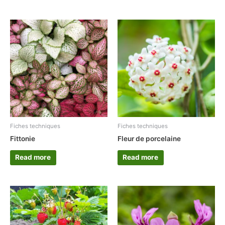
Fiches techniques
Fiches techniques
Fittonie
Fleur de porcelaine
Read more
Read more