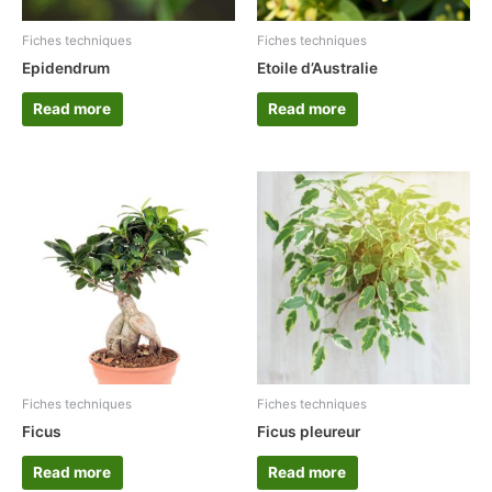
Fiches techniques
Fiches techniques
Epidendrum
Etoile d’Australie
Read more
Read more
Fiches techniques
Fiches techniques
Ficus
Ficus pleureur
Read more
Read more