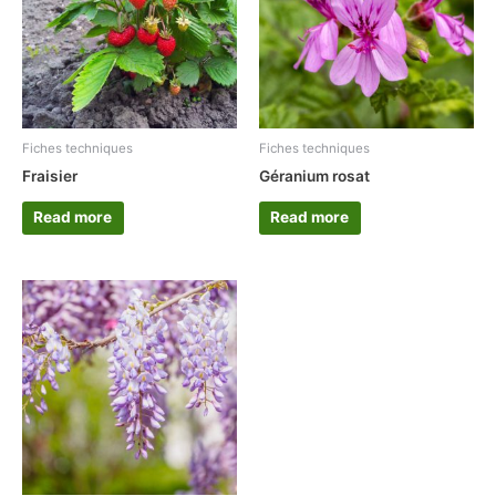
Fiches techniques
Fiches techniques
Fraisier
Géranium rosat
Read more
Read more